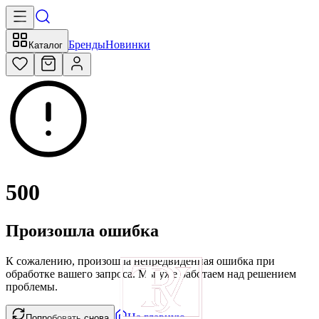
Бренды
Новинки
Каталог
500
Произошла ошибка
К сожалению, произошла непредвиденная ошибка при
обработке вашего запроса. Мы уже работаем над решением
проблемы.
На главную
Попробовать снова