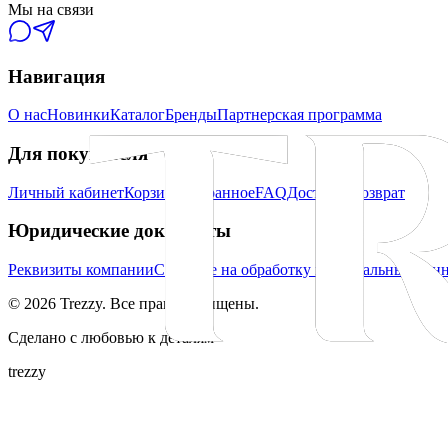
Мы на связи
Навигация
О нас
Новинки
Каталог
Бренды
Партнерская программа
Для покупателя
Личный кабинет
Корзина
Избранное
FAQ
Доставка
Возврат
Юридические документы
Реквизиты компании
Согласие на обработку персональных дан
©
2026
Trezzy. Все права защищены.
Сделано с любовью к деталям
trezzy