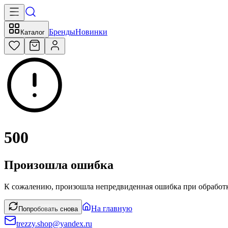
Бренды
Новинки
Каталог
500
Произошла ошибка
К сожалению, произошла непредвиденная ошибка при обработк
На главную
Попробовать снова
trezzy.shop@yandex.ru