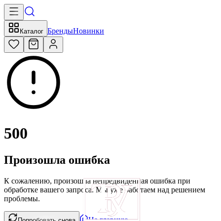
Бренды
Новинки
Каталог
500
Произошла ошибка
К сожалению, произошла непредвиденная ошибка при
обработке вашего запроса. Мы уже работаем над решением
проблемы.
На главную
Попробовать снова