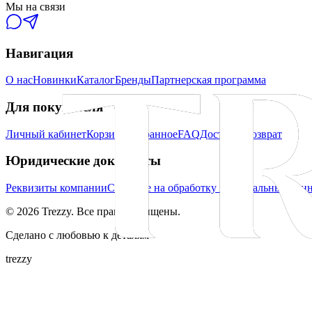
Мы на связи
Навигация
О нас
Новинки
Каталог
Бренды
Партнерская программа
Для покупателя
Личный кабинет
Корзина
Избранное
FAQ
Доставка
Возврат
Юридические документы
Реквизиты компании
Согласие на обработку персональных дан
©
2026
Trezzy. Все права защищены.
Сделано с любовью к деталям
trezzy