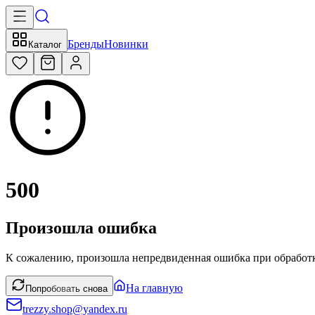
Бренды
Новинки
Каталог
500
Произошла ошибка
К сожалению, произошла непредвиденная ошибка при обработк
На главную
Попробовать снова
trezzy.shop@yandex.ru