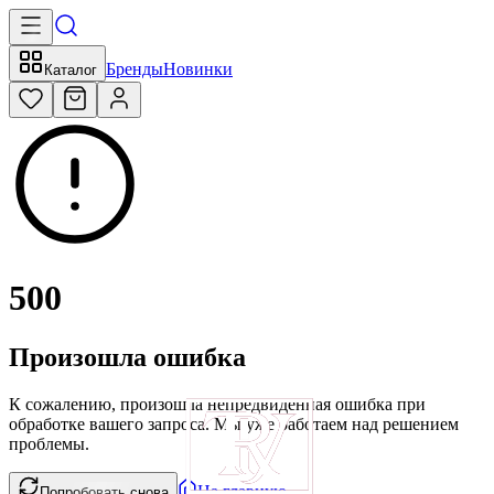
Бренды
Новинки
Каталог
500
Произошла ошибка
К сожалению, произошла непредвиденная ошибка при
обработке вашего запроса. Мы уже работаем над решением
проблемы.
На главную
Попробовать снова