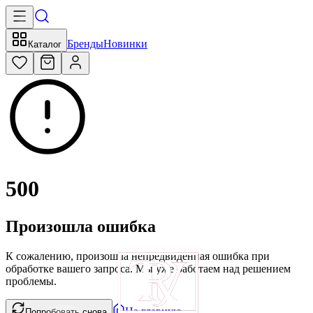
Бренды
Новинки
Каталог
500
Произошла ошибка
К сожалению, произошла непредвиденная ошибка при
обработке вашего запроса. Мы уже работаем над решением
проблемы.
На главную
Попробовать снова