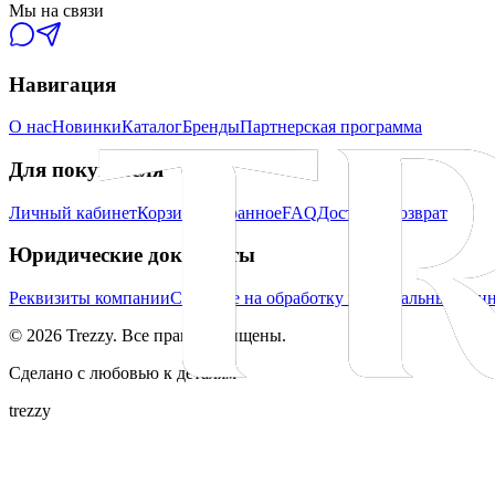
Мы на связи
Навигация
О нас
Новинки
Каталог
Бренды
Партнерская программа
Для покупателя
Личный кабинет
Корзина
Избранное
FAQ
Доставка
Возврат
Юридические документы
Реквизиты компании
Согласие на обработку персональных дан
©
2026
Trezzy. Все права защищены.
Сделано с любовью к деталям
trezzy