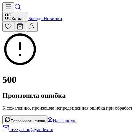
Бренды
Новинки
Каталог
500
Произошла ошибка
К сожалению, произошла непредвиденная ошибка при обработк
На главную
Попробовать снова
trezzy.shop@yandex.ru