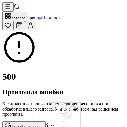
Бренды
Новинки
Каталог
500
Произошла ошибка
К сожалению, произошла непредвиденная ошибка при
обработке вашего запроса. Мы уже работаем над решением
проблемы.
На главную
Попробовать снова