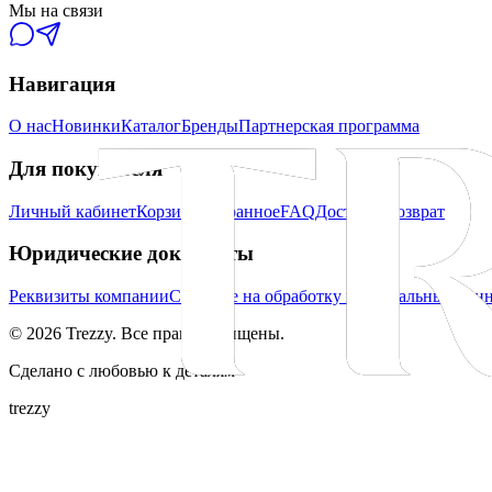
Мы на связи
Навигация
О нас
Новинки
Каталог
Бренды
Партнерская программа
Для покупателя
Личный кабинет
Корзина
Избранное
FAQ
Доставка
Возврат
Юридические документы
Реквизиты компании
Согласие на обработку персональных дан
©
2026
Trezzy. Все права защищены.
Сделано с любовью к деталям
trezzy