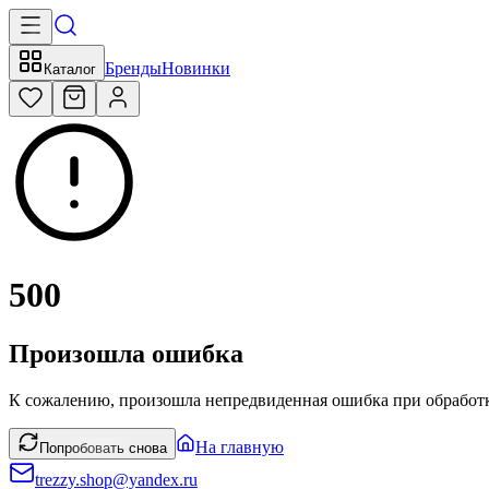
Бренды
Новинки
Каталог
500
Произошла ошибка
К сожалению, произошла непредвиденная ошибка при обработк
На главную
Попробовать снова
trezzy.shop@yandex.ru