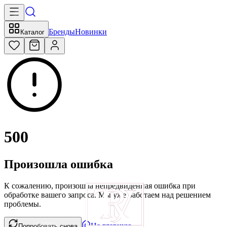
Бренды
Новинки
Каталог
500
Произошла ошибка
К сожалению, произошла непредвиденная ошибка при
обработке вашего запроса. Мы уже работаем над решением
проблемы.
На главную
Попробовать снова