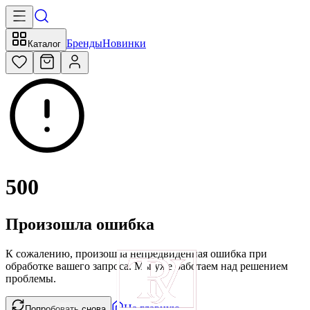
Бренды
Новинки
Каталог
500
Произошла ошибка
К сожалению, произошла непредвиденная ошибка при
обработке вашего запроса. Мы уже работаем над решением
проблемы.
На главную
Попробовать снова