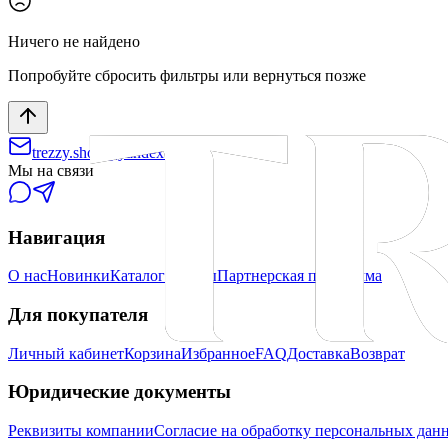
Ничего не найдено
Попробуйте сбросить фильтры или вернуться позже
trezzy.shop@yandex.ru
Мы на связи
Навигация
О нас
Новинки
Каталог
Бренды
Партнерская программа
Для покупателя
Личный кабинет
Корзина
Избранное
FAQ
Доставка
Возврат
Юридические документы
Реквизиты компании
Согласие на обработку персональных дан