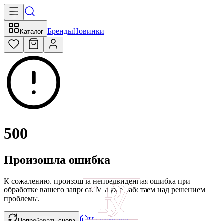
Бренды
Новинки
Каталог
500
Произошла ошибка
К сожалению, произошла непредвиденная ошибка при
обработке вашего запроса. Мы уже работаем над решением
проблемы.
На главную
Попробовать снова