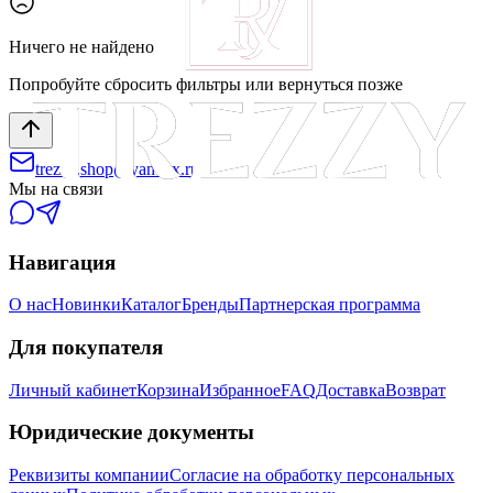
Ничего не найдено
Попробуйте сбросить фильтры или вернуться позже
trezzy.shop@yandex.ru
Мы на связи
Навигация
О нас
Новинки
Каталог
Бренды
Партнерская программа
Для покупателя
Личный кабинет
Корзина
Избранное
FAQ
Доставка
Возврат
Юридические документы
Реквизиты компании
Согласие на обработку персональных