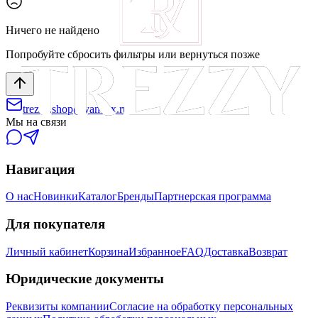
Ничего не найдено
Попробуйте сбросить фильтры или вернуться позже
trezzy.shop@yandex.ru
Мы на связи
Навигация
О нас
Новинки
Каталог
Бренды
Партнерская программа
Для покупателя
Личный кабинет
Корзина
Избранное
FAQ
Доставка
Возврат
Юридические документы
Реквизиты компании
Согласие на обработку персональных