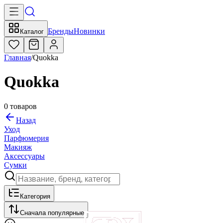
Бренды
Новинки
Каталог
Главная
/
Quokka
Quokka
0
товаров
Назад
Уход
Парфюмерия
Макияж
Аксессуары
Сумки
Категория
Сначала популярные