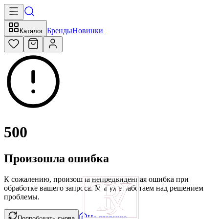
Бренды
Новинки
Каталог
500
Произошла ошибка
К сожалению, произошла непредвиденная ошибка при
обработке вашего запроса. Мы уже работаем над решением
проблемы.
На главную
Попробовать снова