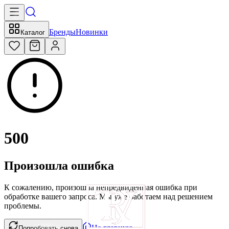
Бренды
Новинки
Каталог
500
Произошла ошибка
К сожалению, произошла непредвиденная ошибка при
обработке вашего запроса. Мы уже работаем над решением
проблемы.
На главную
Попробовать снова